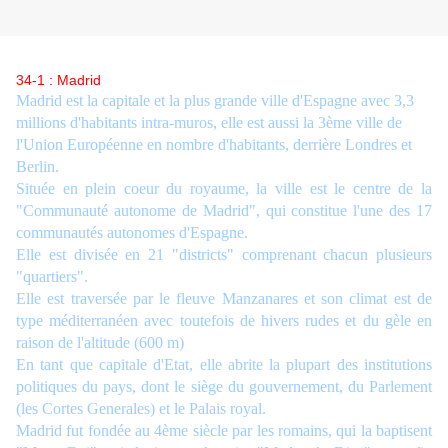
34-1 : Madrid
Madrid est la capitale et la plus grande ville d'Espagne avec 3,3
millions d'habitants intra-muros, elle est aussi la 3ème ville de
l'Union Européenne en nombre d'habitants, derrière Londres et
Berlin.
Située en plein coeur du royaume, la ville est le centre de la
"Communauté autonome de Madrid", qui constitue l'une des 17
communautés autonomes d'Espagne.
Elle est divisée en 21 "districts" comprenant chacun plusieurs
"quartiers".
Elle est traversée par le fleuve Manzanares et son climat est de
type méditerranéen avec toutefois de hivers rudes et du gèle en
raison de l'altitude (600 m)
En tant que capitale d'Etat, elle abrite la plupart des institutions
politiques du pays, dont le siège du gouvernement, du Parlement
(les Cortes Generales) et le Palais royal.
Madrid fut fondée au 4ème siècle par les romains, qui la baptisent