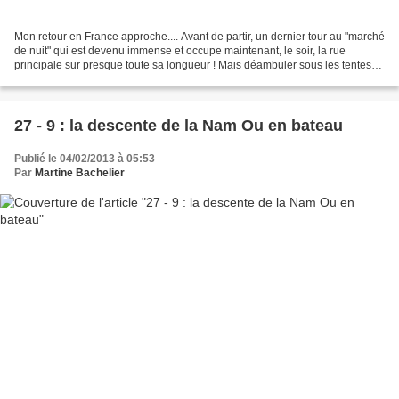
Mon retour en France approche.... Avant de partir, un dernier tour au "marché
de nuit" qui est devenu immense et occupe maintenant, le soir, la rue
principale sur presque toute sa longueur ! Mais déambuler sous les tentes
rouges, reste magique : une féerie...
27 - 9 : la descente de la Nam Ou en bateau
Publié le 04/02/2013 à 05:53
Par
Martine Bachelier