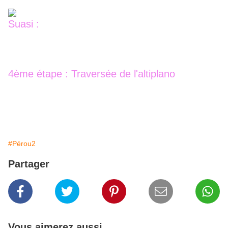
Suasi :
4ème étape : Traversée de l'altiplano
#Pérou2
Partager
Vous aimerez aussi