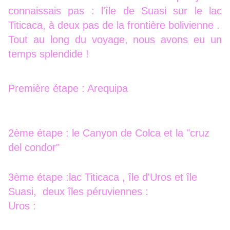
connaissais pas : l'île de Suasi sur le lac
Titicaca, à deux pas de la frontière bolivienne .
Tout au long du voyage, nous avons eu un
temps splendide !
Première étape : Arequipa
2ème étape : le Canyon de Colca et la "cruz
del condor"
3ème étape :lac Titicaca , île d'Uros et île
Suasi, deux îles péruviennes :
Uros :