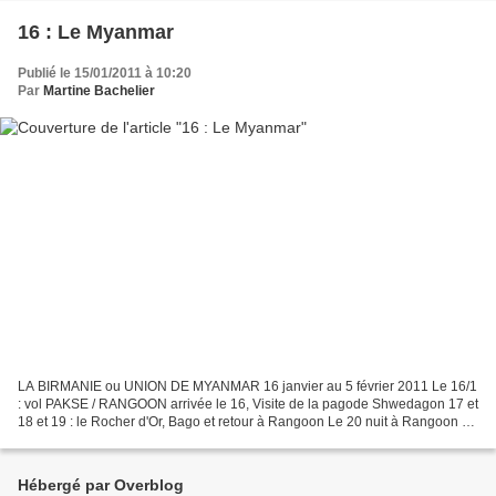
16 : Le Myanmar
Publié le 15/01/2011 à 10:20
Par
Martine Bachelier
LA BIRMANIE ou UNION DE MYANMAR 16 janvier au 5 février 2011 Le 16/1
: vol PAKSE / RANGOON arrivée le 16, Visite de la pagode Shwedagon 17 et
18 et 19 : le Rocher d'Or, Bago et retour à Rangoon Le 20 nuit à Rangoon 21
: vol pr MANDALAY 21/26 : Mandalay...
Hébergé par Overblog