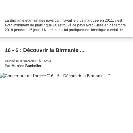
La Birmanie étant un des pays qui m'avait le plus marquée en 2011, c'est
avec infiniment de plaisir que j'ai retrouvé ce pays avec Gilles en décembre
2018 pendant 15 jours ! Notre circuit fut pratiquement identique à celui de
2011, à savoir les incontournables...
16 - 6 : Découvrir la Birmanie ...
Publié le 07/02/2011 à 16:54
Par
Martine Bachelier