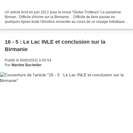
Un article écrit en juin 2011 pour la revue "Globe-Trotteurs" Le paradoxe
Birman : Difficile d'écrire sur la Birmanie… Difficile de faire passer en
quelques lignes toute l'émotion ressentie au cours de ce voyage initiatique
de trois semaines , de ce pays...
16 - 5 : Le Lac INLE et conclusion sur la
Birmanie
Publié le 06/02/2011 à 05:54
Par
Martine Bachelier