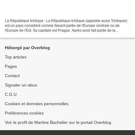
La République tchèque : La République tchèque (appelée aussi Tchéquie)
est un pays considéré comme faisant partie de l'Europe centrale ou de
l'Europe de l'Est. Sa capitale est Prague. Après avoir fait partie de la
Tchécoslovaquie, la République tchèque...
Hébergé par Overblog
Top articles
Pages
Contact
Signaler un abus
C.G.U.
Cookies et données personnelles
Préférences cookies
Voir le profil de Martine Bachelier sur le portail Overblog