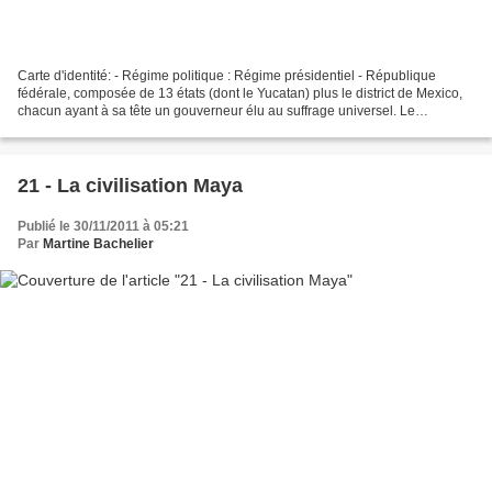
Carte d'identité: - Régime politique : Régime présidentiel - République
fédérale, composée de 13 états (dont le Yucatan) plus le district de Mexico,
chacun ayant à sa tête un gouverneur élu au suffrage universel. Le
Président de la République est lui...
21 - La civilisation Maya
Publié le 30/11/2011 à 05:21
Par
Martine Bachelier