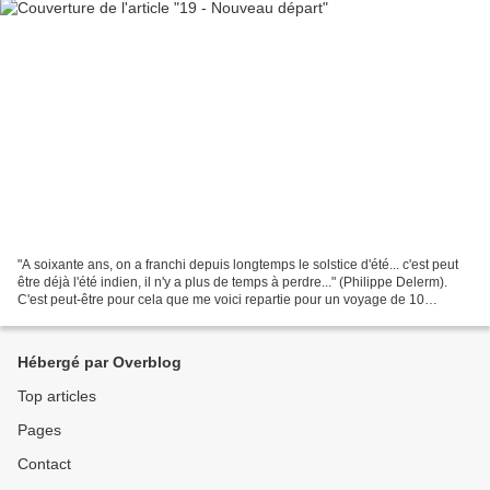
"A soixante ans, on a franchi depuis longtemps le solstice d'été... c'est peut
être déjà l'été indien, il n'y a plus de temps à perdre..." (Philippe Delerm).
C'est peut-être pour cela que me voici repartie pour un voyage de 10
semaines en Amérique latine...
Hébergé par Overblog
Top articles
Pages
Contact