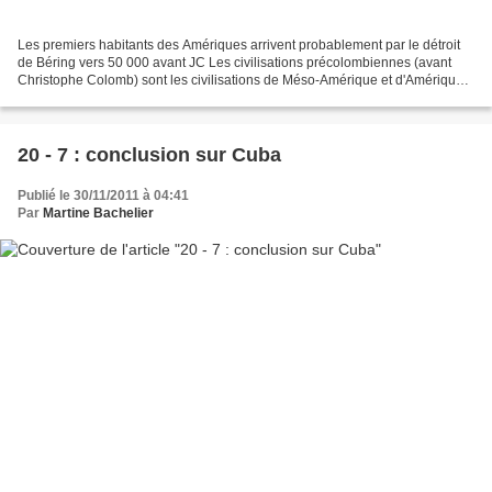
Les premiers habitants des Amériques arrivent probablement par le détroit
de Béring vers 50 000 avant JC Les civilisations précolombiennes (avant
Christophe Colomb) sont les civilisations de Méso-Amérique et d'Amérique
du sud. On appelle Méso-Amérique...
20 - 7 : conclusion sur Cuba
Publié le 30/11/2011 à 04:41
Par
Martine Bachelier