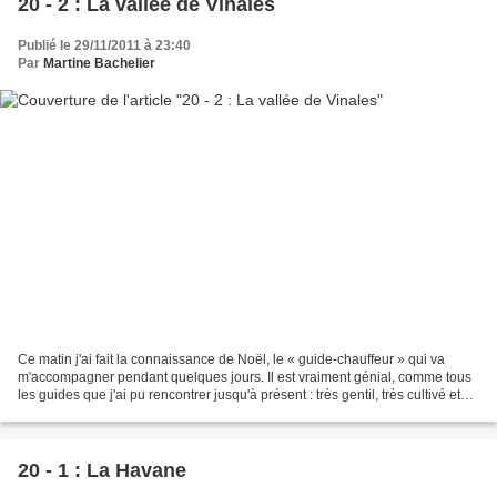
20 - 2 : La vallée de Vinales
Publié le 29/11/2011 à 23:40
Par
Martine Bachelier
Ce matin j'ai fait la connaissance de Noël, le « guide-chauffeur » qui va
m'accompagner pendant quelques jours. Il est vraiment génial, comme tous
les guides que j'ai pu rencontrer jusqu'à présent : très gentil, très cultivé et
parlant sans détour de...
20 - 1 : La Havane