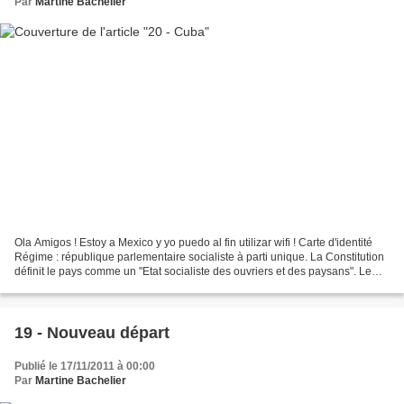
Par
Martine Bachelier
Ola Amigos ! Estoy a Mexico y yo puedo al fin utilizar wifi ! Carte d'identité
Régime : république parlementaire socialiste à parti unique. La Constitution
définit le pays comme un "Etat socialiste des ouvriers et des paysans". Le
PCC est le seul parti...
19 - Nouveau départ
Publié le 17/11/2011 à 00:00
Par
Martine Bachelier