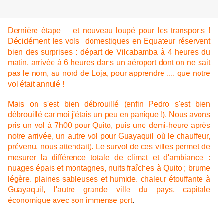
Dernière étape
et nouveau loupé pour les transports !
...
Décidément les vols domestiques en Equateur réservent
bien des surprises : départ de Vilcabamba à 4 heures du
matin, arrivée à 6 heures dans un aéroport dont on ne sait
pas le nom, au nord de Loja, pour apprendre .... que notre
vol était annulé !
Mais on s'est bien débrouillé (enfin Pedro s'est bien
débrouillé car moi j'étais un peu en panique !). Nous avons
pris un vol à 7h00 pour Quito, puis une demi-heure après
notre arrivée, un autre vol pour Guayaquil où le chauffeur,
prévenu, nous attendait). Le survol de ces villes permet de
mesurer la différence totale de climat et d'ambiance :
nuages épais et montagnes, nuits fraîches à Quito ; brume
légère, plaines sableuses et humide, chaleur étouffante à
Guayaquil, l'autre grande ville du pays, capitale
économique avec son immense port
.