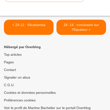
< 24-12 : Vilcabamba
24 -14 : conclusion sur
l'Equateur >
Hébergé par Overblog
Top articles
Pages
Contact
Signaler un abus
C.G.U.
Cookies et données personnelles
Préférences cookies
Voir le profil de Martine Bachelier sur le portail Overblog