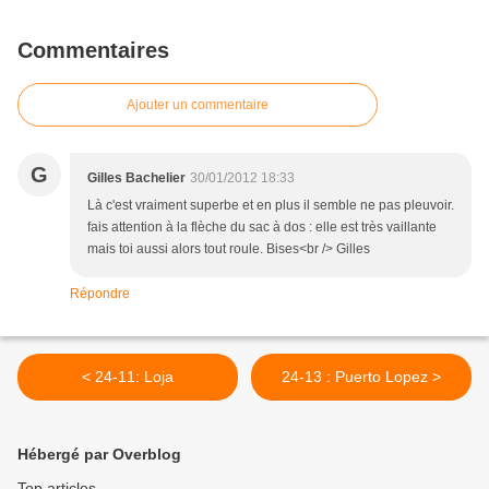
Commentaires
Ajouter un commentaire
G
Gilles Bachelier
30/01/2012 18:33
Là c'est vraiment superbe et en plus il semble ne pas pleuvoir.
fais attention à la flèche du sac à dos : elle est très vaillante
mais toi aussi alors tout roule. Bises<br /> Gilles
Répondre
< 24-11: Loja
24-13 : Puerto Lopez >
Hébergé par Overblog
Top articles