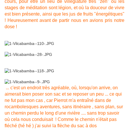
cours, pour être un lieu de villégiature très "zen" où les
stages de méditation sont légion, et où la douceur de vivre
est bien présente, ainsi que les jus de fruits "énergétiques"
! Heureusement avant de partir nous en avions pris notre
dose !
...
c'est un endroit très agréable, où, lorsqu'on arrive, on
aimerait bien poser son sac et se reposer un peu ... ce qui
ne fut pas mon cas , car Pierrot m'a entraîné dans de
rocambolesques aventures, sans itinéraire , sans plan, sur
un chemin perdu le long d'une rivière .... sans trop savoir
où cela nous conduisait ! Comme le chemin n'était pas
fléché (hé hé ) j'ai suivi la flèche du sac à dos