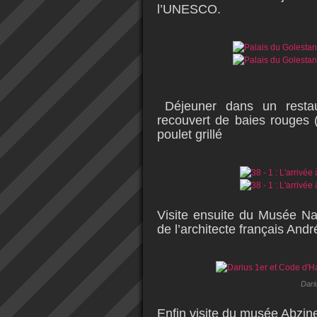
l’UNESCO.
Déjeuner dans un restau
recouvert de baies rouges
poulet grillé
Visite ensuite du Musée Nat
de l’architecte français An
Dari
Enfin visite du musée Abzin