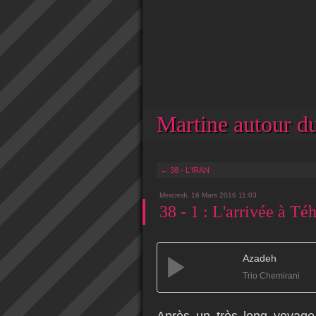
Martine autour du
← 38 - L'IRAN
Mercredi, 16 Mars 2016 11:03
38 - 1 : L'arrivée à Té
Azadeh
Trio Chemirani