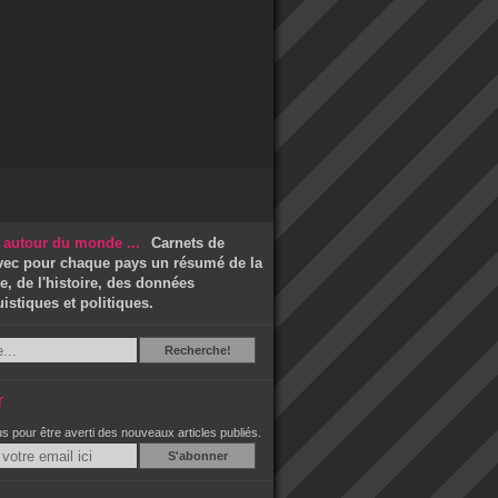
Carnets de
vec pour chaque pays un résumé de la
, de l'histoire, des données
stiques et politiques.
Recherche
Recherche!
r
 pour être averti des nouveaux articles publiés.
Email