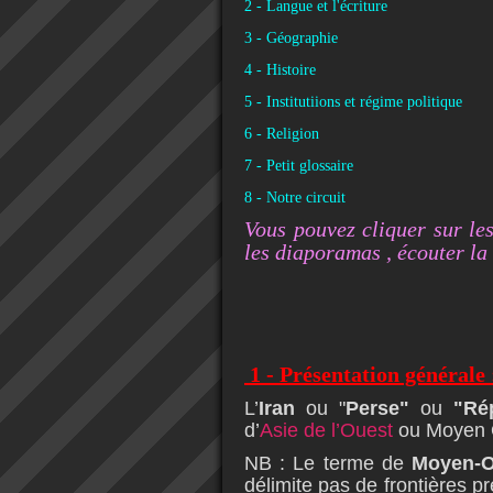
2 - Langue et l'écriture
3 - Géographie
4 - Histoire
5 - Institutiions et régime politique
6 - Religion
7 - Petit glossaire
8 - Notre circuit
Vous pouvez cliquer sur les
les diaporamas , écouter la 
1
- Présentation générale 
L’
Iran
ou "
Perse"
ou
"Ré
d’
Asie de l’Ouest
ou Moyen 
NB : Le terme de
Moyen-O
délimite pas de frontières pr