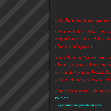
L'enchantement des grands 
On ouvre les atlas, on r
magnifiques des villes i
l'histoire du pays !
Voici donc un "court" survol
l'Iran, où nous allons part
Grèce, laTurquie, l'Ouzbéki
de ma "Route de la soie" :)
Hop ! C'est parti ! Bonne lec
Pour info :
1 - présentation générale du pays