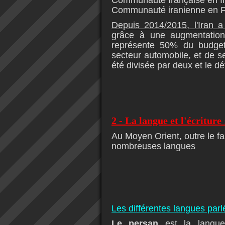
Communauté française en Ir
Communauté iranienne en F
Depuis 2014/2015, l'Iran 
grâce à une augmentation 
représente 50% du budge
secteur automobile, et de se
été divisée par deux et le dé
2 - La langue et l'écriture 
Au Moyen Orient, outre le fars
nombreuses langues
Les différentes langues parl
Le
persan
est la langu