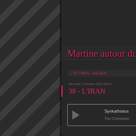
Martine autour du
← 37-7 Pérou - mai 2018
Mercredi, 3 Février 2016 06:02
38 - L'IRAN
Synkathistos
Trio Chemirani