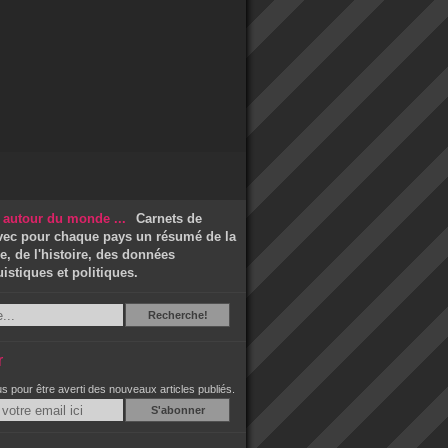
Carnets de
vec pour chaque pays un résumé de la
, de l'histoire, des données
stiques et politiques.
Recherche
Recherche!
r
 pour être averti des nouveaux articles publiés.
Email