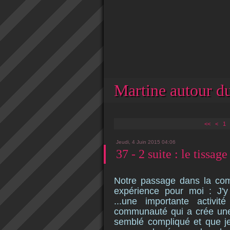
Martine autour du
<<
<
1
Jeudi, 4 Juin 2015 04:06
37 - 2 suite : le tissage
Notre passage dans la co
expérience pour moi : J'y
...une importante activi
communauté qui a crée une 
semblé compliqué et que je