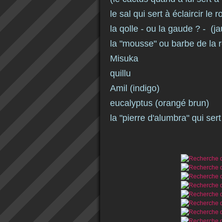
le sal qui sert à éclaircir le 
la qolle - ou la gaude ? - (j
la "mousse" ou barbe de la 
Misuka
quillu
Amil (indigo)
eucalyptus (orangé brun)
la "pierre d'alumbra" qui sert