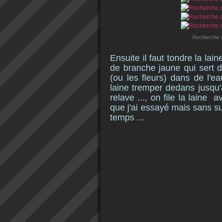
Recherche d
Ensuite il faut tondre la la
de branche jaune qui sert de
(ou les fleurs) dans de l'e
laine tremper dedans jusqu'à
relave ..., on file la laine 
que j'ai essayé mais sans succ
temps ...