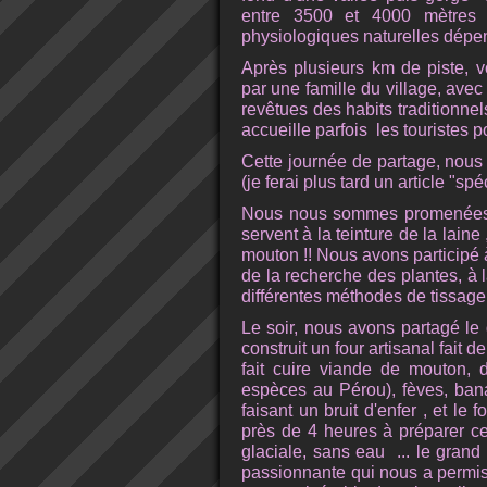
entre 3500 et 4000 mètres 
physiologiques naturelles dépend
Après plusieurs km de piste, v
par une famille du village, avec
revêtues des habits traditionnel
accueille parfois les touristes p
Cette journée de partage, nous
(je ferai plus tard un article "spé
Nous nous sommes promenées d
servent à la teinture de la laine
mouton !! Nous avons participé à
de la recherche des plantes, à l
différentes méthodes de tissage
Le soir, nous avons partagé le 
construit un four artisanal fait 
fait cuire viande de mouton, 
espèces au Pérou), fèves, ban
faisant un bruit d'enfer , et le 
près de 4 heures à préparer ce
glaciale, sans eau ... le gran
passionnante qui nous a permis 