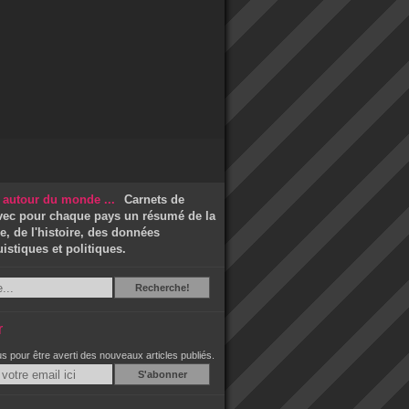
Carnets de
vec pour chaque pays un résumé de la
, de l'histoire, des données
stiques et politiques.
Recherche
Recherche!
r
 pour être averti des nouveaux articles publiés.
Email