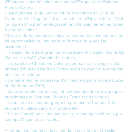
d'Espagne, l'une des plus anciennes d'Europe, avec Bologne,
Paris et Oxford.
C'est Alphonse IX de Léon qui fut à son origine en 1218, et
Alphonse X Le Sage qui lui accorda le titre d'Université en 1254
ce qui en fit le premier établissement d'enseignement européen
à détenir ce titre !
L'histoire de Salamanque et liée à un série de d'évènements et
de personnalités qui ont marqué l'histoire de la socièté
occidentale :
- création de la 1ère grammaire castillane et création des droits
d'auteur en 1492 (Antonio de Nebrija)
- prépartifs de Christophe Colomb pour son 1er voyage, et les
années d'études d'Herman Cortés avant de partir à la conquête
de l'empire aztèque
- première femme professeur d'université dans le monde (Lucie
de Medrano en 1508)
- Bases du droit international, et défense des droits des peuples
autochtones du Nouveau Monde ( Francisco de Vitoria )
- invention du calendrier grégorien proposé à Grégoire XIII et
aujourd'hui utilisé dans le monde entier
- Y ont séjourné aussi beaucoup de personnages célèbres, par
exempe Miguel de Cervantes,
Au début, les études se faisaient dans le cloître de la Vieille