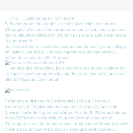
34-8 : Salamanque : l'Université
Si Salamanque est une des villes les plus belles et connues
d'Espagne, c'est aussi et surtout pour ses Universités ce qui vaut
bien quelques explications, d'autant plus que je suis aussi venue
là pour travailler !
Ici, ce qui étonne, c'est qu'à chaque coin de rue il y a un collège,
un institut, une école ... et des logements étudiants partout ,
même des resto et cafés "éramus"
... en plus des universités, il y a des dizaines et des dizaines de
"colegios" privés ou publics le long des rues, dont celui où je vais
aller le "Hispano Continental" :
Salamanque dispose de 2 Universités (hé oui, comme 2
cathédrales!) : l'Université publique et l'Université pontificale
(privée) , celle de l'Eglise catholique. Pus de 40 000 étudiants au
total (5000 dans la Catholique), parmi lesquels beaucoup
d'étrangers venus du monde entier... beaucoup d'Erasmus aussi !
C'est la plus ancienne institution d'enseignement supérieur