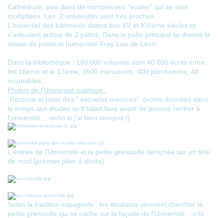
Cathédrale, puis dans de nombreuses "écoles" qui se sont
multipliées. Les 2 universités sont très proches.
L'essentiel des bâtiments datent des XV et XVIème siècles et
s'articulent autour de 2 patios. Dans le patio principal se dresse la
statue du poète et humaniste Fray Luis de Léon.
Dans la bibliothèque : 180 000 volumes dont 40 000 écrits entre
les 16èmè et le 17ème, 3600 manuscrits, 400 parchemins, 48
incunables...
Photos de l'Université publique :
Rectorat et patio des " escuelas menores" (noms données dans
le temps aux études qu'il fallait faire avant de pouvoir rentrer à
l'universtié ... enfin si j'ai bien compris !)
L'entrée de l'Université et la petite grenouille dénichée sur un tête
de mort (premier pilier à droite)
Selon la tradition espagnole , les étudiants viennent chercher la
petite grenouille qui se cache sur la façade de l'Université ...s'ils