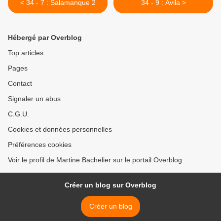
< 34 - 7 : Salamanque 2
34 - 9 : Avila >
Hébergé par Overblog
Top articles
Pages
Contact
Signaler un abus
C.G.U.
Cookies et données personnelles
Préférences cookies
Voir le profil de Martine Bachelier sur le portail Overblog
Créer un blog sur Overblog
Créer un blog