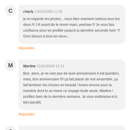
C
charly
13/04/2009 11:56
je re-regarde les photos... vous êtes vraiment radieux tous les
deux !!! J-6 avant de te revoir mam, yeehaw !!! Je vous fais
confiance pour en profiter jusqu'à la dernière seconde hein ?!
Gros bisous à tous les deux...
Répondre
M
Martine
11/04/2009 12:32
Bon, alors, je ne sais pas de quel anniversaire il est question,
mais, bon anniversaire !!!! ça fait plaisir de voir ensemble, ça
fait terminer les choses en beauté ! bravo encore pour la
manière dont tu as mené ce voyage toute seule, Martine !
profitez bien de la dernière semaine. Je vous embrasse et à
très bientôt.
Répondre