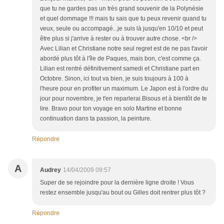
que tu ne gardes pas un très grand souvenir de la Polynésie
et quel dommage !!! mais tu sais que tu peux revenir quand tu
veux, seule ou accompagé...je suis là jusqu'en 10/10 et peut
être plus si j'arrive à rester ou à trouver autre chose. <br />
Avec Lilian et Christiane notre seul regret est de ne pas t'avoir
abordé plus tôt à l'île de Paques, mais bon, c'est comme ça.
Lilian est rentré définitivement samedi et Christiane part en
Octobre. Sinon, ici tout va bien, je suis toujours à 100 à
l'heure pour en profiter un maximum. Le Japon est à l'ordre du
jour pour novembre, je t'en reparlerai.Bisous et à bientôt de te
lire. Bravo pour ton voyage en solo Martine et bonne
continuation dans ta passion, la peinture.
Répondre
A
Audrey
14/04/2009 09:57
Super de se rejoindre pour la dernière ligne droite ! Vous
restez ensemble jusqu'au bout ou Gilles doit rentrer plus tôt ?
Répondre