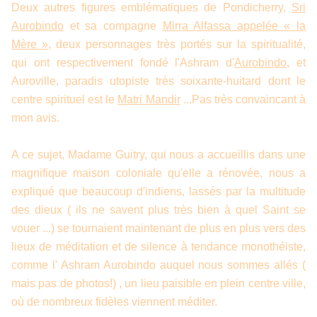
Deux autres figures emblématiques de Pondicherry,
Sri
Aurobindo
et sa compagne
Mirra Alfassa appelée « la
Mère »,
deux personnages très portés sur la spiritualité,
qui ont respectivement fondé l'Ashram d'
Aurobindo
, et
Auroville, paradis utopiste très soixante-huitard dont le
centre spirituel est le
Matri Mandir
...Pas très convaincant à
mon avis.
A ce sujet, Madame Guitry, qui nous a accueillis dans une
magnifique maison coloniale qu'elle a rénovée, nous a
expliqué que beaucoup d'indiens, lassés par la multitude
des dieux ( ils ne savent plus très bien à quel Saint se
vouer ...) se tournaient maintenant de plus en plus vers des
lieux de méditation et de silence à tendance monothéiste,
comme l' Ashram Aurobindo auquel nous sommes allés (
mais pas de photos!) , un lieu paisible en plein centre ville,
où de nombreux fidèles viennent méditer.