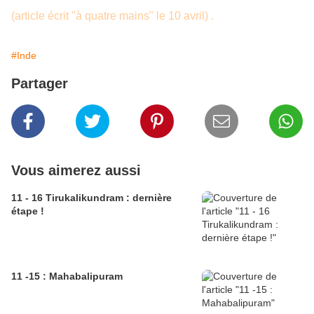
(article écrit "à quatre mains" le 10 avril) .
#Inde
Partager
Vous aimerez aussi
11 - 16 Tirukalikundram : dernière
étape !
11 -15 : Mahabalipuram