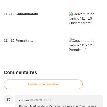
11 - 13 Chidambaram
11 - 12 Portraits ...
Commentaires
Ajouter un commentaire
C
corinne
06/08/2009 18:20
Bonjour Martine,<br /> Merci pour ce petit clin d'oeil. Je sais