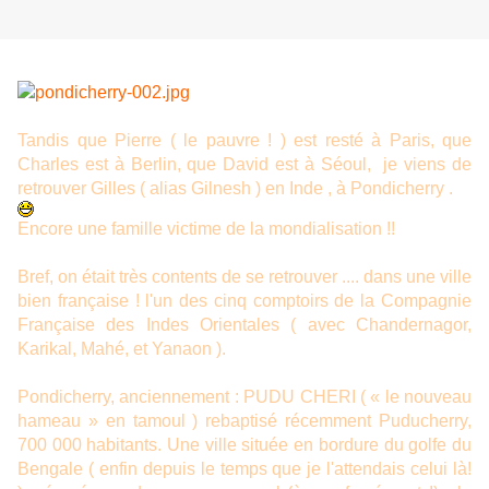
Tandis que Pierre ( le pauvre ! ) est resté à Paris, que
Charles est à Berlin, que David est à Séoul, je viens de
retrouver Gilles ( alias Gilnesh ) en Inde , à Pondicherry .
Encore une famille victime de la mondialisation !!
Bref, on était très contents de se retrouver .... dans une ville
bien française ! l'un des cinq comptoirs de la Compagnie
Française des Indes Orientales ( avec Chandernagor,
Karikal, Mahé, et Yanaon ).
Pondicherry, anciennement : PUDU CHERI ( « le nouveau
hameau » en tamoul ) rebaptisé récemment Puducherry,
700 000 habitants. Une ville située en bordure du golfe du
Bengale ( enfin depuis le temps que je l'attendais celui là!