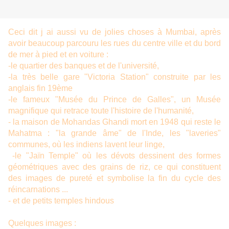
Ceci dit j ai aussi vu de jolies choses à Mumbai, après
avoir beaucoup parcouru les rues du centre ville et du bord
de mer à pied et en voiture :
-le quartier des banques et de l'université,
-la très belle gare "Victoria Station" construite par les
anglais fin 19ème
-le fameux "Musée du Prince de Galles", un Musée
magnifique qui retrace toute l'histoire de l'humanité,
- la maison de Mohandas Ghandi mort en 1948 qui reste le
Mahatma : "la grande âme" de l'Inde, les "laveries"
communes, où les indiens lavent leur linge,
-le "Jaïn Temple" où les dévots dessinent des formes
géométriques avec des grains de riz, ce qui constituent
des images de pureté et symbolise la fin du cycle des
réincarnations ...
- et de petits temples hindous
Quelques images :