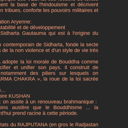
rment la base de l'hindouisme et décrivent
n tribues, conforte les pouvoirs militaires et
sation Aryenne:
stabilité et de développement
Sidharta Gautauma qui est à l'origine du
contemporain de Sidharta, fonde la secte
de la non violence et d'un style de vie très
 adopte la loi morale de Bouddha comme
fier et unifier son pays. Il construit de
otamment des piliers sur lesquels on
ARMA CHAKRA », la roue de la loi sacrée
...
mpire KUSHAN
: on assite à un renouveau brahmanique :
oins austère que le Bouddhisme ... la
d'hui prend racine à cette période.
 états du RAJPUTANA (en gros le Radjastan