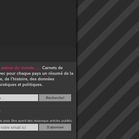
Carnets de
vec pour chaque pays un résumé de la
, de l'histoire, des données
stiques et politiques.
Recherche
Recherche!
r
 pour être averti des nouveaux articles publiés.
Email