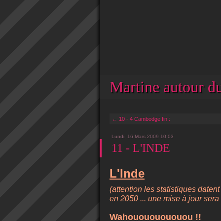
Martine autour du
← 10 - 4 Cambodge fin :
Lundi, 16 Mars 2009 10:03
11 - L'INDE
L'Inde
(attention les statistiques datent
en 2050 ... une mise à jour sera à
Wahouououououou !!