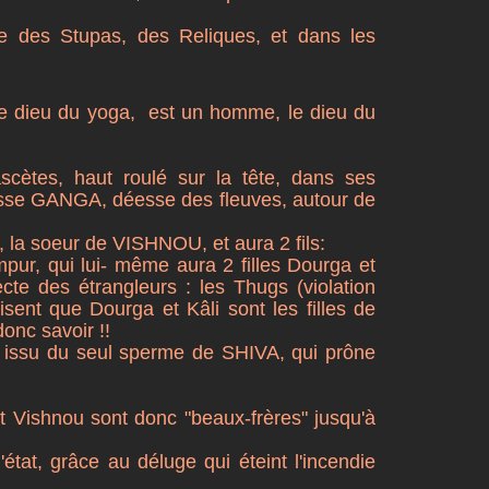
te des Stupas, des Reliques, et dans les
le dieu du yoga, est un homme, le dieu du
scètes, haut roulé sur la tête, dans ses
esse GANGA, déesse des fleuves, autour de
la soeur de VISHNOU, et aura 2 fils:
mpur, qui lui- même aura 2 filles Dourga et
ecte des étrangleurs : les Thugs (violation
disent que Dourga et Kâli sont les filles de
donc savoir !!
r issu du seul sperme de SHIVA, qui prône
t Vishnou sont donc "beaux-frères" jusqu'à
état, grâce au déluge qui éteint l'incendie