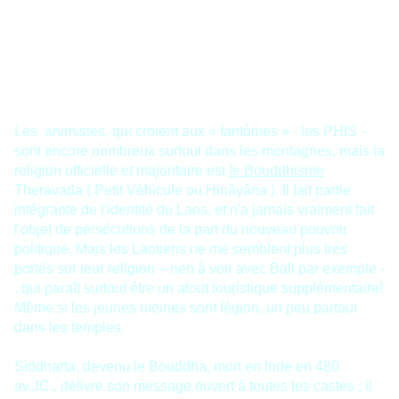
Les animistes, qui croient aux « fantômes » - les PHIS -
sont encore nombreux surtout dans les montagnes, mais la
religion officielle et majoritaire est
le Bouddhisme
Theravada ( Petit Véhicule ou Hinâyâna ). Il fait partie
intégrante de l'identité du Laos, et n'a jamais vraiment fait
l'objet de persécutions de la part du nouveau pouvoir
politique. Mais les Laotiens ne me semblent plus très
portés sur leur religion – rien à voir avec Bali par exemple -
, qui paraît surtout être un atout touristique supplémentaire!
Même si les jeunes moines sont légion, un peu partout
dans les temples.
Siddharta, devenu le Bouddha, mort en Inde en 480
av.JC., délivre son message ouvert à toutes les castes : il