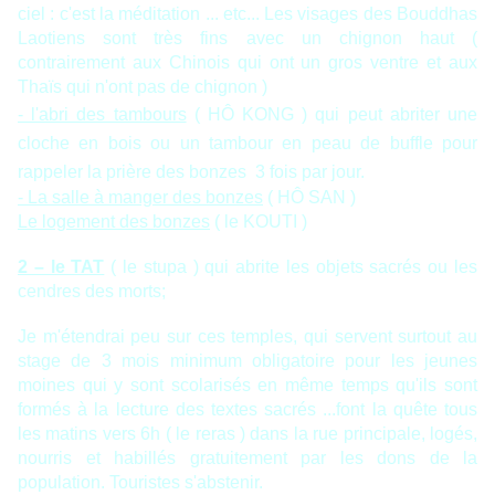
ciel : c'est la méditation ... etc... Les visages des Bouddhas
Laotiens sont très fins avec un chignon haut (
contrairement aux Chinois qui ont un gros ventre et aux
Thaïs qui n'ont pas de chignon )
- l'abri des tambours
( HÔ KONG ) qui peut abriter une
cloche en bois ou un tambour en peau de buffle pour
rappeler la prière des bonzes 3 fois par jour.
- La salle à manger des bonzes
( HÔ SAN )
Le logement des bonzes
( le KOUTI )
2 – le TAT
( le stupa ) qui abrite les objets sacrés ou les
cendres des morts;
Je m'étendrai peu sur ces temples, qui servent surtout au
stage de 3 mois minimum obligatoire pour les jeunes
moines qui y sont scolarisés en même temps qu'ils sont
formés à la lecture des textes sacrés ...font la quête tous
les matins vers 6h ( le reras ) dans la rue principale, logés,
nourris et habillés gratuitement par les dons de la
population. Touristes s'abstenir.