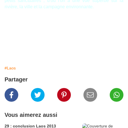
petits sanctuaires , d'où l'on a une vue superbe sur la
rivière, la ville et la campagne environnante.
#Laos
Partager
Vous aimerez aussi
29 : conclusion Laos 2013