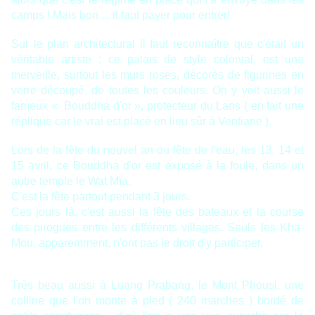
camps ! Mais bon ... il faut payer pour entrer!
Sur le plan architectural il faut reconnaître que c'était un
véritable artiste : ce palais de style colonial, est une
merveille, surtout les murs roses, décorés de figurines en
verre découpé, de toutes les couleurs. On y voit aussi le
fameux « Bouddha d'or », protecteur du Laos ( en fait une
réplique car le vrai est placé en lieu sûr à Ventiane ).
Lors de la fête du nouvel an ou fête de l'eau, les 13, 14 et
15 avril, ce Bouddha d'or est exposé à la foule, dans un
autre temple le Wat Mïa.
C'est la fête partout pendant 3 jours.
Ces jours là, c'est aussi la fête des bateaux et la course
des pirogues entre les différents villages. Seuls les Kha-
Mou, apparemment, n'ont pas le droit d'y participer.
Très beau aussi à Luang Prabang, le Mont Phousi, une
colline que l'on monte à pied ( 240 marches ) bordé de