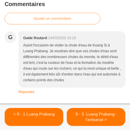
Commentaires
Ajouter un commentaire
G
Guide Routard
24/03/2020 10:19
Ayant l'occasion de visiter la chute d'eau de Kuang Si à
Luang Prabang. Je voudrais dire que ces chutes d'eau sont
différentes des nombreuses chutes du monde, le débit d'eau
est lent, c'est la couleur de l'eau et la formation du modèle
d'eau qui coule sur les rochers, ce qui la rend unique et belle ,
il est également très sûr d'entrer dans l'eau qui est autorisée à
certains points des chutes
Répondre
< 9 - 1 Luang Prabang
9 - 3 :Luang Prabang :
l'artisanat >