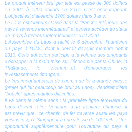
Le produit intérieur brut par tête est passé de 300 dollars
en 2001 à 1200 dollars en 2011. C'est encourageant.
L'objectif est d'atteindre 1700 dollars dans 3 ans.
Le Laos est toujours classé dans la "tranche inférieure des
pays à revenus intermédiaires" et espère accéder au statut
de "pays à revenus intermédiaires" d'ici 2020.
L'Assemblée du Laos a ratifié le 6 décembre, l'adhésion
du pays à l'OMC dont il devrait devenir membre début
2013. Cette adhésion participe à la volonté des dirigeants
d'échapper à la main mise sur l'économie par la Chine, la
Thaïlande, le Vietnam...et d'encourager les
investissements étrangers.
Le très important projet de chemin de fer à grande vitesse
(projet qui fait beaucoup de bruit au Laos), viendrait d'être
"bouclé" après maintes difficultés.
Il va dans le même sens : la première ligne feroviaire du
Laos devrait relier Ventiane à la frontière chinoise. Il
est prévu que ce chemin de fer traverse aussi les pays
voisins jusqu'à Singapour à une vitesse de 160km/h ! Une
opportunité supplémentaire pour l'ouverture du pays à