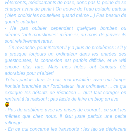
vêtements, médicamants de base, donc pas la peine de se
charger avant de partir ! On trouve de l'eau potable partout
( bien choisir les bouteilles quand même ...) Pas besoin de
gourde catadyn.
- Ne pas oublier cependant quelques bombes ou
crèmes "anti-moustiques" même si, au mois de janvier ils
sont relativement rares.
- En revanche, pour internet il y a plus de problèmes : s'il y
a presque toujours un ordinateur dans les entrées des
guesthouses, la connexion est parfois difficile, et le wifi
encore plus rare. Mais mes hôtes ont toujours été
adorables pour m'aider!
J'étais parfois dans le noir, mal installée, avec ma lampe
frontale branchée sur l'ordinateur leur ordinateur ... ce qui
explique les défauts de rédaction ... qu'il faut corriger en
rentrant à la maison! : pas facile de faire un blog en live
- Pas de problème avec les prises de courant : ce sont les
mêmes que chez nous. Il faut juste parfois une petite
rallonge.
- En ce qui concerne les transports : les lao se déplacent