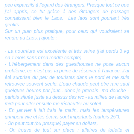
peu expansifs à l'égard des étrangers. Presque tout ce que
j'ai appris, ce fut grâce à des étrangers de passage
connaissant bien le Laos.
Les laos sont pourtant très
gentils.
Sur un plan plus pratique, pour ceux qui voudraient se
rendre au Laos, j'ajoute :
- La nourriture est excellente et très saine (j'ai perdu 3 kg
en 1 mois sans m'en rendre compte)
- L'hébergement dans des guesthouses ne pose aucun
problème, ce n'est pas la peine de réserver à l'avance. J'ai
été surprise du peu de touristes dans le nord et me suis
retrouvée souvent seule. L'eau chaude peut être rare sauf
quelques heures par jour... donc je prenais ma douche -
parfois située juste au dessus des wc - au milieu de l'après
midi pour aller ensuite me réchauffer au soleil.
- En janvier il fait frais le matin, mais les températures
grimpent vite et les écarts sont importants (parfois 25°).
- On peut tout (ou presque) payer en dollars,
- On trouve de tout sur place : affaires de toilette et