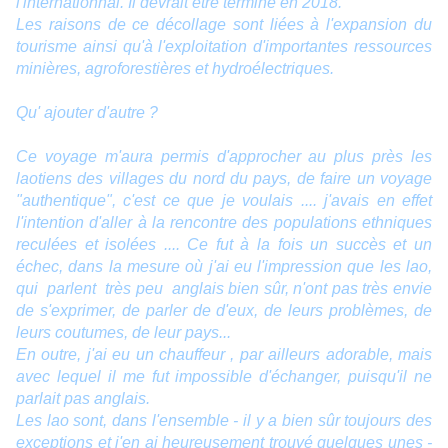
l'internationnal. Il devrait être terminé en 2018.
Les raisons de ce décollage sont liées à l'expansion du
tourisme ainsi qu'à l'exploitation d'importantes ressources
minières, agroforestières et hydroélectriques.
Qu' ajouter d'autre ?
Ce voyage m'aura permis d'approcher au plus près les
laotiens des villages du nord du pays, de faire un voyage
"authentique", c'est ce que je voulais .... j'avais en effet
l'intention d'aller à la rencontre des populations ethniques
reculées et isolées .... Ce fut à la fois un succès et un
échec, dans la mesure où j'ai eu l'impression que les lao,
qui parlent très peu anglais bien sûr, n'ont pas très envie
de s'exprimer, de parler de d'eux, de leurs problèmes, de
leurs coutumes, de leur pays...
En outre, j'ai eu un chauffeur , par ailleurs adorable, mais
avec lequel il me fut impossible d'échanger, puisqu'il ne
parlait pas anglais.
Les lao sont, dans l'ensemble - il y a bien sûr toujours des
exceptions et j'en ai heureusement trouvé quelques unes -