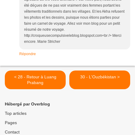
été déçues de ne pas voir vraiment des femmes portant les
vêtements traditionnels dans les villages. Et les Akha refusent
les photos et les dessins, puisque nous étions parties pour
faire un carnet de voyage. Allez voir mon blog pour un petit
résumé de notre voyage.
http://croqueusecompulsiveleblog.blogspot.com<br /> Merci
encore. Marie Stricher
Répondre
< 28 - Retour à Luang
30 - L'Ouzbékistan >
Prabang
Hébergé par Overblog
Top articles
Pages
Contact