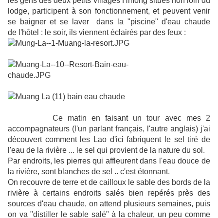
les gens des deux petits villages Hmong situés non loin du
lodge, participent à son fonctionnement, et peuvent venir
se baigner et se laver dans la "piscine" d'eau chaude
de
l'hôtel : le soir, ils viennent éclairés par des feux :
Ce matin en faisant un tour avec mes 2
accompagnateurs (l'un parlant français, l'autre anglais) j'ai
découvert comment les Lao d'ici fabriquent le sel tiré de
l'eau de la rivière ... le sel qui provient de la nature du sol.
Par endroits, les pierres qui affleurent dans l'eau douce de
la rivière, sont blanches de sel .. c'est étonnant.
On recouvre de terre et de cailloux le sable des bords de la
rivière à certains endroits salés
bien repérés près des
sources d'eau chaude, on attend plusieurs semaines, puis
on va "distiller le sable salé" à la chaleur, un peu comme