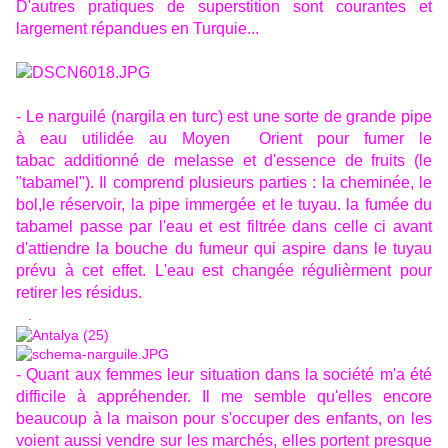
D'autres pratiques de superstition sont courantes et
largement répandues en Turquie...
- Le narguilé (nargila en turc) est une sorte de grande pipe
à eau utilidée au Moyen Orient pour fumer le
tabac additionné de melasse et d'essence de fruits (le
"tabamel"). Il comprend plusieurs parties : la cheminée, le
bol,le réservoir, la pipe immergée et le tuyau. la fumée du
tabamel passe par l'eau et est filtrée dans celle ci avant
d'attiendre la bouche du fumeur qui aspire dans le tuyau
prévu à cet effet. L'eau est changée régulièrment pour
retirer les résidus.
.
- Quant aux femmes leur situation dans la société m'a été
difficile à appréhender. Il me semble qu'elles encore
beaucoup à la maison pour s'occuper des enfants, on les
voient aussi vendre sur les marchés, elles portent presque