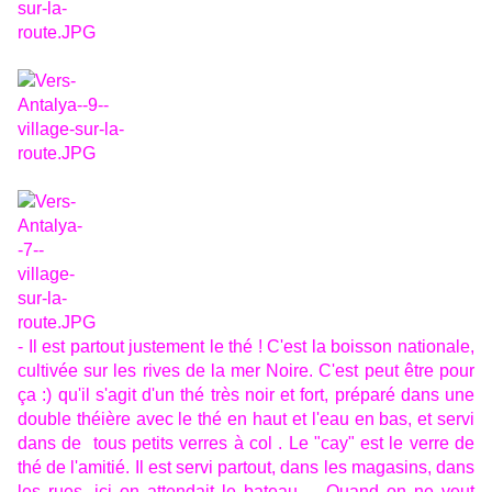
- Il est partout justement le thé ! C'est la boisson nationale,
cultivée sur les rives de la mer Noire. C'est peut être pour
ça :) qu'il s'agit d'un thé très noir et fort, préparé dans une
double théière avec le thé en haut et l'eau en bas, et servi
dans de tous petits verres à col . Le "cay" est le verre de
thé de l'amitié. Il est servi partout, dans les magasins, dans
les rues, ici on attendait le bateau... Quand on ne veut