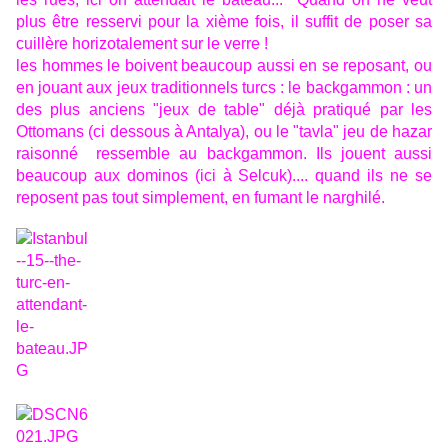
plus être resservi pour la xième fois, il suffit de poser sa
cuillère horizotalement sur le verre !
les hommes le boivent beaucoup aussi en se reposant, ou
en jouant aux jeux traditionnels turcs : le backgammon : un
des plus anciens "jeux de table" déjà pratiqué par les
Ottomans (ci dessous à Antalya), ou le "tavla" jeu de hazar
raisonné ressemble au backgammon. Ils jouent aussi
beaucoup aux dominos (ici à Selcuk).... quand ils ne se
reposent pas tout simplement, en fumant le narghilé.