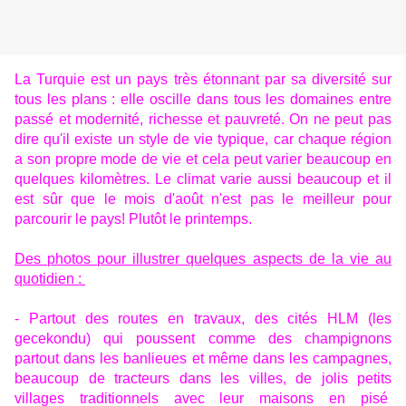
La Turquie est un pays très étonnant par sa diversité sur
tous les plans : elle oscille dans tous les domaines entre
passé et modernité, richesse et pauvreté. On ne peut pas
dire qu'il existe un style de vie typique, car chaque région
a son propre mode de vie et cela peut varier beaucoup en
quelques kilomètres. Le climat varie aussi beaucoup et il
est sûr que le mois d'août n'est pas le meilleur pour
parcourir le pays! Plutôt le printemps.
Des photos pour illustrer quelques aspects de la vie au
quotidien :
- Partout des routes en travaux, des cités HLM (les
gecekondu) qui poussent comme des champignons
partout dans les banlieues et même dans les campagnes,
beaucoup de tracteurs dans les villes, de jolis petits
villages traditionnels avec leur maisons en pisé