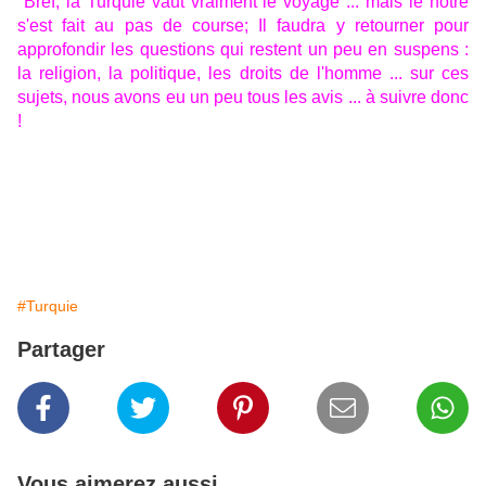
Bref, la Turquie vaut vraiment le voyage ... mais le nôtre
s'est fait au pas de course; Il faudra y retourner pour
approfondir les questions qui restent un peu en suspens :
la religion, la politique, les droits de l'homme ... sur ces
sujets, nous avons eu un peu tous les avis ... à suivre donc
!
#Turquie
Partager
Vous aimerez aussi