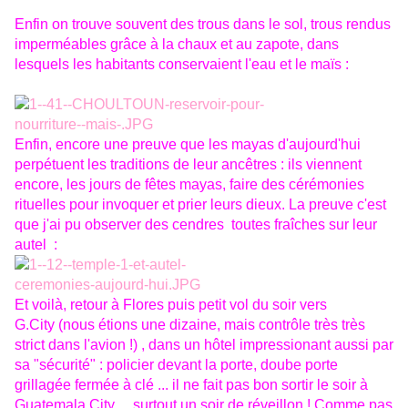
Enfin on trouve souvent des trous dans le sol, trous rendus
imperméables grâce à la chaux et au zapote, dans
lesquels les habitants conservaient l'eau et le maïs :
Enfin, encore une preuve que les mayas d'aujourd'hui
perpétuent les traditions de leur ancêtres : ils viennent
encore, les jours de fêtes mayas, faire des cérémonies
rituelles pour invoquer et prier leurs dieux. La preuve c'est
que j'ai pu observer des cendres toutes fraîches sur leur
autel :
Et voilà, retour à Flores puis petit vol du soir vers
G.City (nous étions une dizaine, mais contrôle très très
strict dans l'avion !) , dans un hôtel impressionant aussi par
sa "sécurité" : policier devant la porte, doube porte
grillagée fermée à clé ... il ne fait pas bon sortir le soir à
Guatemala City ... surtout un soir de réveillon ! Comme pas