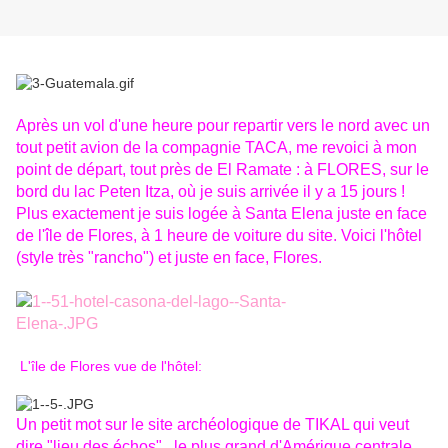
Après un vol d'une heure pour repartir vers le nord avec un
tout petit avion de la compagnie TACA,
me revoici à mon
point de départ, tout près de El Ramate : à FLORES, sur le
bord du lac Peten Itza, où je suis arrivée il y a 15 jours !
Plus exactement je suis logée à Santa Elena juste en face
de l'île de Flores, à 1 heure de voiture du site. Voici l'hôtel
(style très "rancho") et juste en face, Flores.
L'île de Flores vue de l'hôtel:
Un petit mot sur le site archéologique de TIKAL qui veut
dire "lieu des échos" , le plus grand d'Amérique centrale,