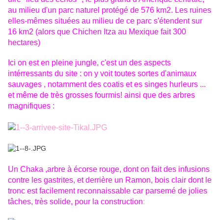
au milieu d'un parc naturel protégé de 576 km2. Les ruines
elles-mêmes situées au milieu de ce parc s'étendent sur
16 km2 (alors que Chichen Itza au Mexique fait 300
hectares)
Ici on est en pleine jungle, c'est un des aspects
intérressants du site : on y voit toutes sortes d'animaux
sauvages , notamment des coatis et es singes hurleurs ...
et même de très grosses fourmis! ainsi que des arbres
magnifiques :
Un Chaka ,arbre à écorse rouge, dont on fait des infusions
contre les gastrites, et derrière un Ramon, bois clair dont le
tronc est facilement reconnaissable car parsemé de jolies
tâches, très solide, pour la construction
: