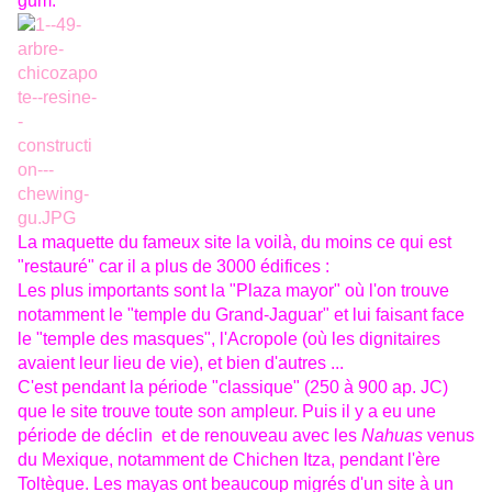
gum:
La maquette du fameux site la voilà, du moins ce qui est
"restauré" car il a plus de 3000 édifices :
Les plus importants sont la "Plaza mayor" où l'on trouve
notamment le "temple du Grand-Jaguar" et lui faisant face
le "temple des masques", l'Acropole (où les dignitaires
avaient leur lieu de vie), et bien d'autres ...
C'est pendant la période "classique" (250 à 900 ap. JC)
que le site trouve toute son ampleur. Puis il y a eu une
période de déclin et de renouveau avec les
Nahuas
venus
du Mexique, notamment de Chichen Itza, pendant l'ère
Toltèque. Les mayas ont beaucoup migrés d'un site à un