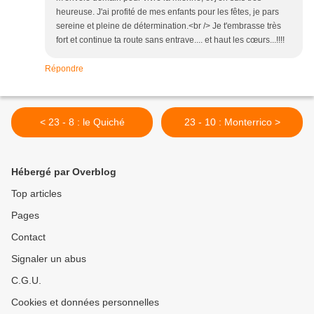
heureuse. J'ai profité de mes enfants pour les fêtes, je pars
sereine et pleine de détermination.<br /> Je t'embrasse très
fort et continue ta route sans entrave.... et haut les cœurs...!!!!
Répondre
< 23 - 8 : le Quiché
23 - 10 : Monterrico >
Hébergé par Overblog
Top articles
Pages
Contact
Signaler un abus
C.G.U.
Cookies et données personnelles