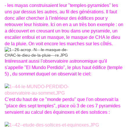
- les mayas construisaient leur "temples-pyramides" les
uns par dessus les autres, au fil des générations. Il faut
donc aller chercher à l'intérieur des édifices pour y
retrouver leur histoire. Ici on en a un très bon exemple : on
a découvert en creusant un trou dans une pyramide, un
escalier enfoui et un masque, le masque de CHA le dieu
de la pluie. On voit encore les marches sur les côtés.
Intéressant aussi l'observatoire astronomique qu'il
s'appelle "El Mundo Perdido", le plus haut édifice (temple
5) , du sommet duquel on observait le ciel:
C'est du haut de ce "monde perdu" que l'on observait la
"place des sept temples", place où 3 de ces 7 pyramides
servaient au calcul des équinoxes et des solstices :