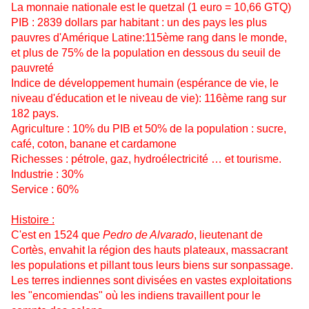
La monnaie nationale est le quetzal (1 euro = 10,66 GTQ)
PIB : 2839 dollars par habitant : un des pays les plus
pauvres d'Amérique Latine:115ème rang dans le monde,
et plus de 75% de la population en dessous du seuil de
pauvreté
Indice de développement humain (espérance de vie, le
niveau d'éducation et le niveau de vie): 116ème rang sur
182 pays.
Agriculture : 10% du PIB et 50% de la population : sucre,
café, coton, banane et cardamone
Richesses : pétrole, gaz, hydroélectricité … et tourisme.
Industrie : 30%
Service : 60%
Histoire :
C'est en 1524 que
Pedro de Alvarado
, lieutenant de
Cortès, envahit la région des hauts plateaux, massacrant
les populations et pillant tous leurs biens sur sonpassage.
Les terres indiennes sont divisées en vastes exploitations
les "encomiendas" où les indiens travaillent pour le