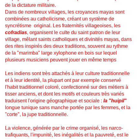
de la dictature militaire.
Dans de nombreux villages, les croyances mayas sont
combinées au catholicisme, créant un système de
syncrétisme original. Les fraternités villageoises, les
cofradias
, organisent le culte du saint patron de leur
village, mêlant saints catholiques et divinités mayas, dans
des rites inspirés des deux traditions, souvent au rythme
de la "marimba" large xylophone en bois sur lequel
plusieurs musiciens peuvent jouer en même temps
Les indiens sont très attachés à leur culture traditionnelle
et à leur identité, la plupart ont par exemple conservé
l'habit traditionnel coloré, confectionné sur des métiers à
tisser anciens, et dont les motifs et couleurs très variés
traduisent l'origine géographique et sociale :
la "huipil"
longue tunique sans manche portée par les femmes, et la
"corte", la jupe traditionnelle.
La violence, générée par le crime organisé, les narco-
trafiquants, l'impunité, les inégalités et la pauvreté, est le