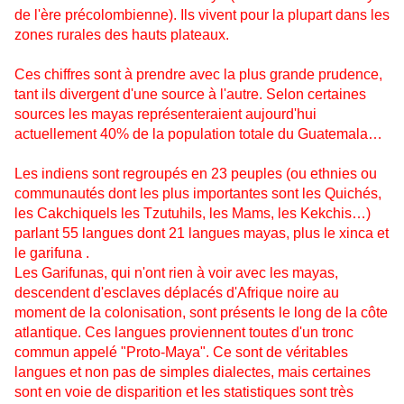
de l'ère précolombienne). Ils vivent pour la plupart dans les
zones rurales des hauts plateaux.
Ces chiffres sont à prendre avec la plus grande prudence,
tant ils divergent d'une source à l'autre. Selon certaines
sources les mayas représenteraient aujourd'hui
actuellement 40% de la population totale du Guatemala…
Les indiens sont regroupés en 23 peuples (ou ethnies ou
communautés dont les plus importantes sont les Quichés,
les Cakchiquels les Tzutuhils, les Mams, les Kekchis…)
parlant 55 langues dont 21 langues mayas, plus le xinca et
le garifuna .
Les Garifunas, qui n'ont rien à voir avec les mayas,
descendent d'esclaves déplacés d'Afrique noire au
moment de la colonisation, sont présents le long de la côte
atlantique. Ces langues proviennent toutes d'un tronc
commun appelé "Proto-Maya". Ce sont de véritables
langues et non pas de simples dialectes, mais certaines
sont en voie de disparition et les statistiques sont très