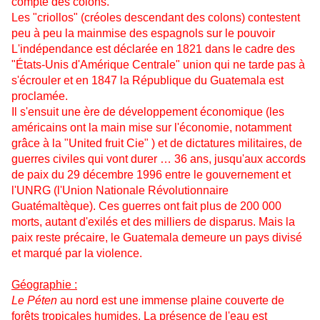
compte des colons.
Les "criollos" (créoles descendant des colons) contestent
peu à peu la mainmise des espagnols sur le pouvoir
L'indépendance est déclarée en 1821 dans le cadre des
"États-Unis d'Amérique Centrale" union qui ne tarde pas à
s'écrouler et en 1847 la République du Guatemala est
proclamée.
Il s'ensuit une ère de développement économique (les
américains ont la main mise sur l'économie, notamment
grâce à la "United fruit Cie" ) et de dictatures militaires, de
guerres civiles qui vont durer … 36 ans, jusqu'aux accords
de paix du 29 décembre 1996 entre le gouvernement et
l'UNRG (l'Union Nationale Révolutionnaire
Guatémaltèque). Ces guerres ont fait plus de 200 000
morts, autant d'exilés et des milliers de disparus. Mais la
paix reste précaire, le Guatemala demeure un pays divisé
et marqué par la violence.
Géographie :
Le Péten
au nord est une immense plaine couverte de
forêts tropicales humides. La présence de l'eau est