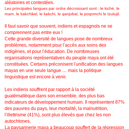
aléatoires et contestées.
Les principales langues par ordre décroissant sont : le kiché, le
mam, le kakchikel, le kekchi, le qanjobal, le poqomchi le tzutujil.
Il faut savoir que souvent, indiens et espagnols ne se
comprennent pas entre eux !
Cette grande diversité de langues pose de nombreux
problèmes, notamment pour l'accès aux soins des
indigènes, et pour l'éducation. De nombreuses
organisations représentatives du peuple maya ont été
constituées. Certains préconisent l'unification des langues
mayas en une seule langue … mais la politique
linguistique est encore à venir.
Les indiens souffrent par rapport à la société
guatémaltèque dans son ensemble, des plus bas
indicateurs de développement humain. Il représentent 87%
des pauvres du pays, leur mortalité, la malnutrition,
l'illettrisme (41%), sont plus élevés que chez les non
autochtones.
La paysannerie maya a beaucoup souffert de la répression