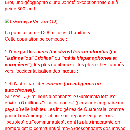
Bref, une géographie d'une variété exceptionnelle sur à
peine 300 km !
La population de 13,8 millions d'habitants :
Cette population se compose :
* d'une part les
métis (mestizos) tous confondus
(ou
"
ladinos"ou
"
Criollos"
ou
"métis hispanophones et
européens
") les plus nombreux et les plus riches tournés
vers l'occidentalisation des mœurs :
* et d'autre part, des
indiens
(ou indigènes ou
autochtones);
Sur ses 13,8 millions d'habitants le Guatemala totalise
environ
6 millions "d'autochtones"
(personne originaire du
pays où elle habite). Les indigènes de Guatemala, comme
partout en Amérique latine, sont répartis en plusieurs
"peuples" ou "communautés", dont la plus importante en
nombre est la communauté maya (descendants des mayas