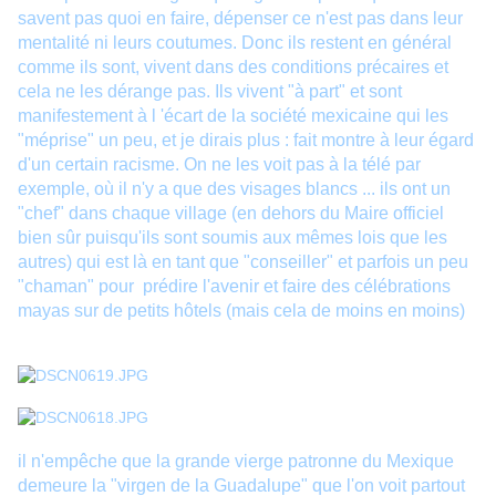
savent pas quoi en faire, dépenser ce n'est pas dans leur
mentalité ni leurs coutumes. Donc ils restent en général
comme ils sont, vivent dans des conditions précaires et
cela ne les dérange pas. Ils vivent "à part" et sont
manifestement à l 'écart de la société mexicaine qui les
"méprise" un peu, et je dirais plus : fait montre à leur égard
d'un certain racisme. On ne les voit pas à la télé par
exemple, où il n'y a que des visages blancs ... ils ont un
"chef" dans chaque village (en dehors du Maire officiel
bien sûr puisqu'ils sont soumis aux mêmes lois que les
autres) qui est là en tant que "conseiller" et parfois un peu
"chaman" pour prédire l'avenir et faire des célébrations
mayas sur de petits hôtels (mais cela de moins en moins)
il n'empêche que la grande vierge patronne du Mexique
demeure la "virgen de la Guadalupe" que l'on voit partout