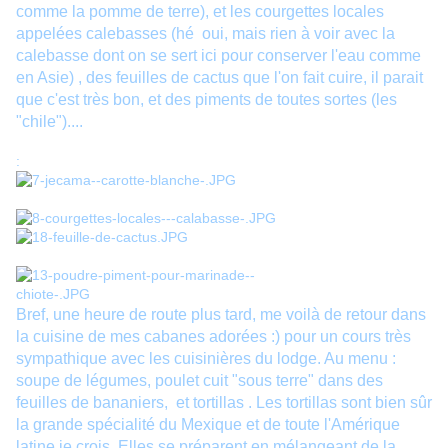
comme la pomme de terre), et les courgettes locales
appelées calebasses (hé oui, mais rien à voir avec la
calebasse dont on se sert ici pour conserver l'eau comme
en Asie) , des feuilles de cactus que l'on fait cuire, il parait
que c'est très bon, et des piments de toutes sortes (les
"chile")....
:
Bref, une heure de route plus tard, me voilà de retour dans
la cuisine de mes cabanes adorées :) pour un cours très
sympathique avec les cuisinières du lodge. Au menu :
soupe de légumes, poulet cuit "sous terre" dans des
feuilles de bananiers, et tortillas . Les tortillas sont bien sûr
la grande spécialité du Mexique et de toute l'Amérique
latine je crois. Elles se préparent en mélangeant de la