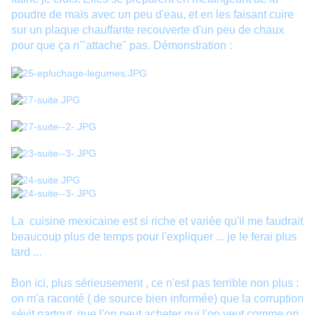
poudre de maïs avec un peu d'eau, et en les faisant cuire
sur un plaque chauffante recouverte d'un peu de chaux
pour que ça n'"attache" pas. Démonstration :
La cuisine mexicaine est si riche et variée qu'il me faudrait
beaucoup plus de temps pour l'expliquer ... je le ferai plus
tard ...
Bon ici, plus sérieusement , ce n'est pas terrible non plus :
on m'a raconté ( de source bien informée) que la corruption
sévit partout, que l'on peut acheter qui l'on veut comme on