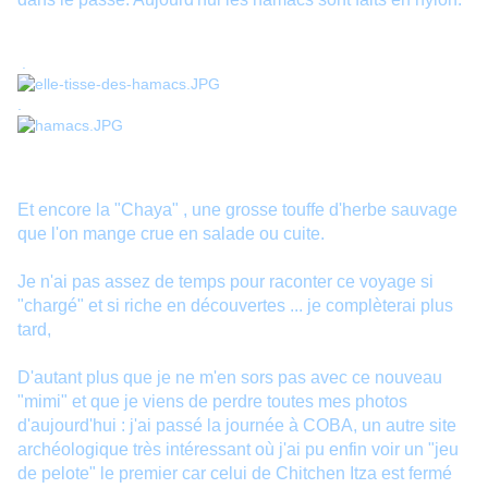
.
.
Et encore la "Chaya" , une grosse touffe d'herbe sauvage
que l'on mange crue en salade ou cuite.
Je n'ai pas assez de temps pour raconter ce voyage si
"chargé" et si riche en découvertes ... je complèterai plus
tard,
D'autant plus que je ne m'en sors pas avec ce nouveau
"mimi" et que je viens de perdre toutes mes photos
d'aujourd'hui : j'ai passé la journée à COBA, un autre site
archéologique très intéressant où j'ai pu enfin voir un "jeu
de pelote" le premier car celui de Chitchen Itza est fermé