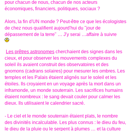
pour chacun de nous, chacun de nos acteurs
économiques, financiers, politiques, sociaux ?
Alors, la fin d'UN monde ? Peut-être ce que les écologistes
de chez nous qualifient aujourd'hui du "jour de
dépassement de la terre" … J'y serai …affaire à suivre
Les prêtres astronomes
cherchaient des signes dans les
cieux, et pour observer les mouvements complexes du
soleil ils avaient construit des observatoires et des
gnomons (cadrans solaires) pour mesurer les ombres. Les
temples et les Palais étaient alignés sur le soleil et les
étoiles. Ils croyaient en un voyage après la mort dans un
inframonde, un monde souterrain. Les sacrifices humains
étaient nombreux : le sang devait couler pour calmer les
dieux. Ils utilisaient le calendrier sacré.
- Le ciel et le monde souterrain étaient plats, le nombre
des divinités incalculable. Les plus connus : le dieu du feu,
le dieu de la pluie ou le serpent à plumes … et la culture