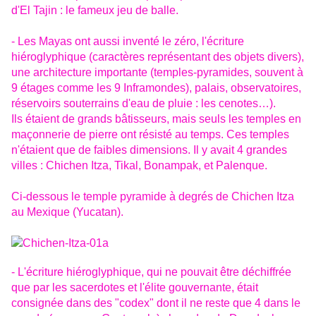
d'El Tajin : le fameux jeu de balle.
- Les Mayas ont aussi inventé le zéro, l'écriture
hiéroglyphique (caractères représentant des objets divers),
une architecture importante (temples-pyramides, souvent à
9 étages comme les 9 Inframondes), palais, observatoires,
réservoirs souterrains d'eau de pluie : les cenotes…).
Ils étaient de grands bâtisseurs, mais seuls les temples en
maçonnerie de pierre ont résisté au temps. Ces temples
n'étaient que de faibles dimensions. Il y avait 4 grandes
villes : Chichen Itza, Tikal, Bonampak, et Palenque.
Ci-dessous le temple pyramide à degrés de Chichen Itza
au Mexique (Yucatan).
- L'écriture hiéroglyphique, qui ne pouvait être déchiffrée
que par les sacerdotes et l'élite gouvernante, était
consignée dans des "codex" dont il ne reste que 4 dans le