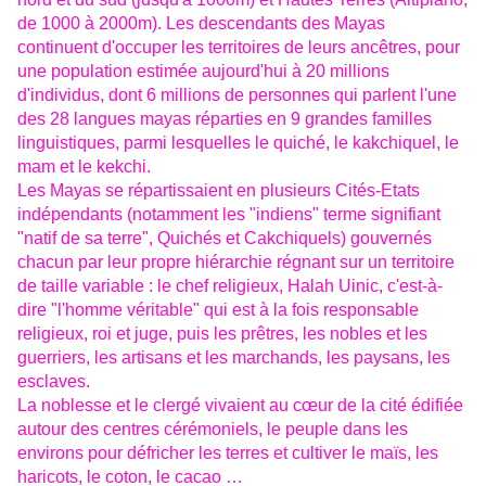
de 1000 à 2000m). Les descendants des Mayas
continuent d'occuper les territoires de leurs ancêtres, pour
une population estimée aujourd'hui à 20 millions
d'individus, dont 6 millions de personnes qui parlent l'une
des 28 langues mayas réparties en 9 grandes familles
linguistiques, parmi lesquelles le quiché, le kakchiquel, le
mam et le kekchi.
Les Mayas se répartissaient en plusieurs Cités-Etats
indépendants (notamment les "indiens" terme signifiant
"natif de sa terre", Quichés et Cakchiquels) gouvernés
chacun par leur propre hiérarchie régnant sur un territoire
de taille variable :
le chef religieux, Halah Uinic, c'est-à-
dire "l'homme véritable" qui est à la fois responsable
religieux, roi et juge, puis les prêtres, les nobles et les
guerriers, les artisans et les marchands, les paysans, les
esclaves.
La noblesse et le clergé vivaient au cœur de la cité édifiée
autour des centres cérémoniels, le peuple dans les
environs pour défricher les terres et cultiver le maïs, les
haricots, le coton, le cacao …