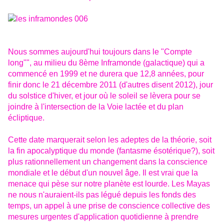
Nous sommes aujourd'hui toujours dans le "Compte
long"", au milieu du 8ème Inframonde (galactique) qui a
commencé en 1999 et ne durera que 12,8 années, pour
finir donc le 21 décembre 2011 (d'autres disent 2012), jour
du solstice d'hiver, et jour où le soleil se lèvera pour se
joindre à l'intersection de la Voie lactée et du plan
écliptique.
Cette date marquerait selon les adeptes de la théorie, soit
la fin apocalyptique du monde (fantasme ésotérique?), soit
plus rationnellement un changement dans la conscience
mondiale et le début d'un nouvel âge. Il est vrai que la
menace qui pèse sur notre planète est lourde. Les Mayas
ne nous n'auraient-ils pas légué depuis les fonds des
temps, un appel à une prise de conscience collective des
mesures urgentes d'application quotidienne à prendre