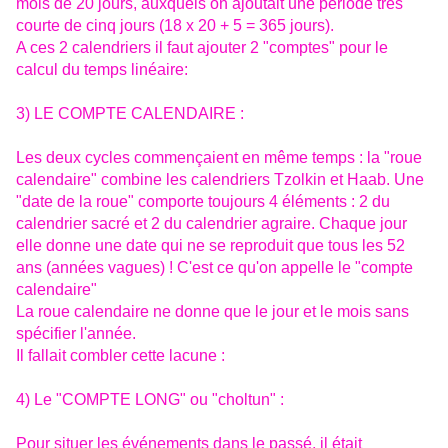
mois de 20 jours, auxquels on ajoutait une période très
courte de cinq jours (18 x 20 + 5 = 365 jours).
A ces 2 calendriers il faut ajouter 2 "comptes" pour le
calcul du temps linéaire:
3) LE COMPTE CALENDAIRE :
Les deux cycles commençaient en même temps : la "roue
calendaire" combine les calendriers Tzolkin et Haab. Une
"date de la roue" comporte toujours 4 éléments : 2 du
calendrier sacré et 2 du calendrier agraire. Chaque jour
elle donne une date qui ne se reproduit que tous les 52
ans (années vagues) ! C'est ce qu'on appelle le "compte
calendaire"
La roue calendaire ne donne que le jour et le mois sans
spécifier l'année.
Il fallait combler cette lacune :
4) Le "COMPTE LONG" ou "choltun" :
Pour situer les événements dans le passé, il était