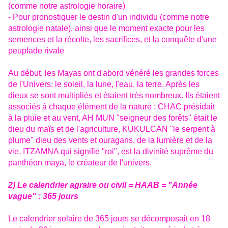
(comme notre astrologie horaire)
- Pour pronostiquer le destin d'un individu (comme notre
astrologie natale), ainsi que le moment exacte pour les
semences et la récolte, les sacrifices, et la conquête d'une
peuplade rivale
Au début, les Mayas ont d'abord vénéré les grandes forces
de l'Univers: le soleil, la lune, l'eau, la terre. Après les
dieux se sont multipliés et étaient très nombreux. Ils étaient
associés à chaque élément de la nature : CHAC présidait
à la pluie et au vent, AH MUN "seigneur des forêts" était le
dieu du maïs et de l'agriculture, KUKULCAN "le serpent à
plume" dieu des vents et ouragans, de la lumière et de la
vie, ITZAMNA qui signifie "roi", est la divinité suprême du
panthéon maya, le créateur de l'univers.
2) Le calendrier agraire ou civil = HAAB = "Année
vague" : 365 jours
Le calendrier solaire de 365 jours se décomposait en 18