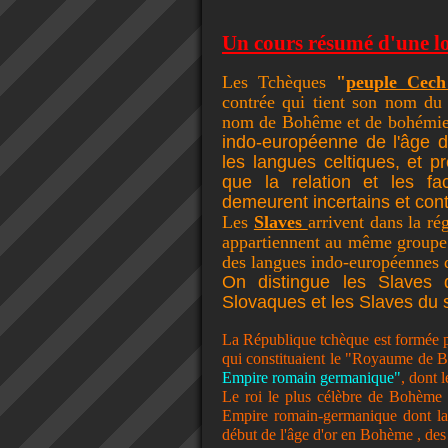
Un cours résumé d'une lo
Les Tchèques
"
peuple Cech
contrée qui tient son nom d
nom de Bohême et de bohémien
indo-européenne de l'âge du
les langues celtiques, et pr
que la relation et les fa
demeurent incertains et con
Les
Slaves
arrivent dans la ré
appartiennent au même groupe 
des langues indo-européennes d
On distingue les Slaves 
Slovaques et les Slaves du 
La République
tchèque est formée 
qui constituaient le "Royaume de 
Empire romain germanique"
, dont 
Le roi le plus célèbre de Bohème f
Empire romain-germanique dont la 
début de l'âge d'or en Bohème , des