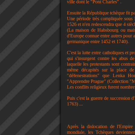
ville dont le "Pont Charles" .
Ensuite la République tchèque fit pa
Une période très compliquée sous 
1526 et n'en redescendra que 4 siècl
(La maison de Habsbourg ou maiso
d'Europe connue entre autres pour 
germanique entre 1452 et 1740).
C'est la lutte entre catholiques et p
qui s'insurgent contre les abus d
laquelle les protestants sont contrai
même décapités sur la place de 
"défenestrations" que Lenka Ho
"Apprendre Prague" (Collection "Ma
Les conflits religieux furent nombr
Puis c'est la guerre de succession d
1763) ...
Après la dislocation de l'Empire
mondiale, les Tchèques deviennen