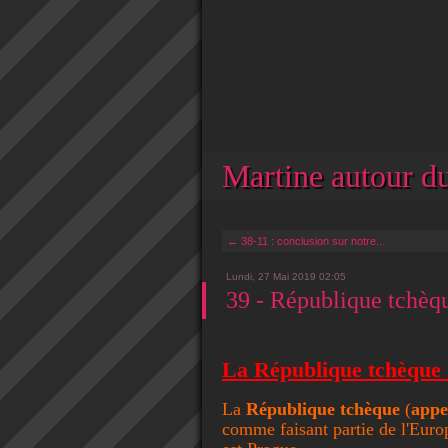
Martine autour du
← 38-11 : conclusion sur notre...
Lundi, 27 Mai 2019 02:05
39 - République tchèq
La République
tchèque 
La
République tchèque
(
appe
comme faisant partie de l'Europ