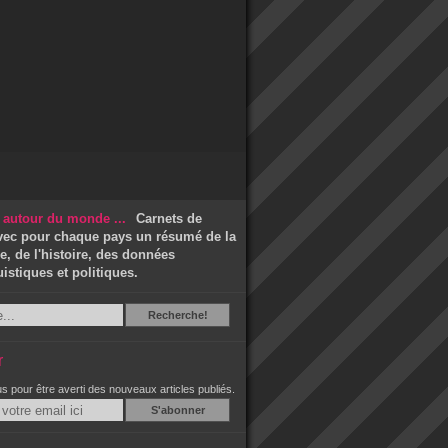
Carnets de
vec pour chaque pays un résumé de la
, de l'histoire, des données
stiques et politiques.
Recherche
Recherche!
r
 pour être averti des nouveaux articles publiés.
Email