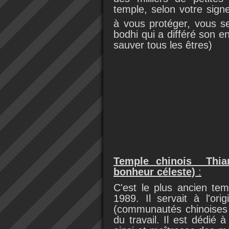
temple, selon votre sign
à vous protéger, vous s
bodhi qui a différé son en
sauver tous les êtres)
Temple chinois Thia
bonheur céleste)
:
C'est le plus ancien te
1989. Il servait à l'ori
(communautés chinoises d
du travail. Il est dédi