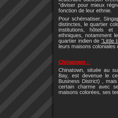
"diviser pour mieux régn
fonction de leur ethnie.
Pour schématiser, Singap
distinctes, le quartier co
institutions, hôtels e
ethniques, notamment le
quartier indien de
"Little 
leurs maisons coloniales c
Chinatown :
Chinatown, située au sud
Bay, est devenue le ce
Business District) , mai
certain charme avec se
maisons colorées, ses t