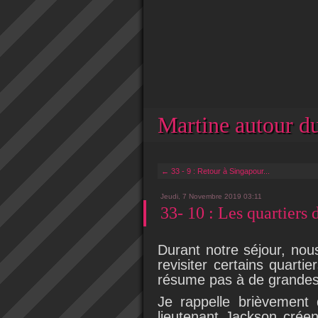
Martine autour du
← 33 - 9 : Retour à Singapour...
Jeudi, 7 Novembre 2019 03:11
33- 10 : Les quartiers
Durant notre séjour, nou
revisiter certains quarti
résume pas à de grandes
Je rappelle brièvement
lieutenant Jackson créent