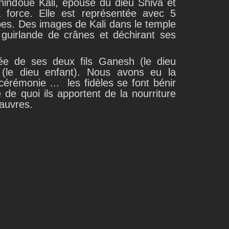
 hindoue Kali, épouse du dieu Shiva et
a force. Elle est représentée avec 5
bes. Des images de Kali dans le temple
 guirlande de crânes et déchirant ses
rée de ses deux fils Ganesh (le dieu
(le dieu enfant). Nous avons eu la
cérémonie ... les fidèles se font bénir
de quoi ils apportent de la nourriture
pauvres.