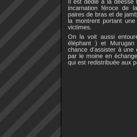
Il est dédié à la déesse
incarnation féroce de l
paires de bras et de jam
la montrent portant une
victimes.
On la voit aussi entou
éléphant ) et Murugan 
chance d'assister à une 
par le moine en échange 
qui est redistribuée aux 