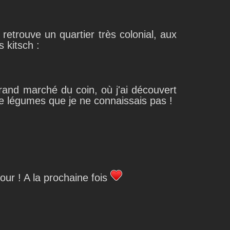
retrouve un quartier très colonial, aux
 kitsch :
grand marché du coin, où j'ai découvert
de légumes que je ne connaissais pas !
our ! A la prochaine fois