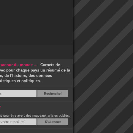
Carnets de
vec pour chaque pays un résumé de la
, de l'histoire, des données
stiques et politiques.
Recherche
Recherche!
r
 pour être averti des nouveaux articles publiés.
Email