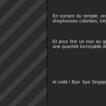
En sortant du temple, on 
shophouses colorées, très
Et pour finir un tour au 
une quantité incroyable 
et voilà ! Bye bye Singap