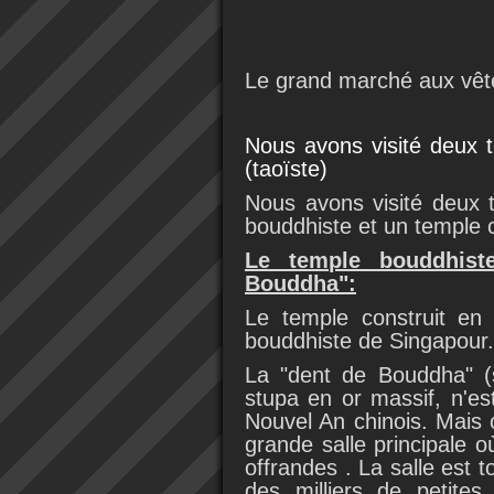
Le grand marché aux vê
Nous avons visité deux 
(taoïste)
Nous avons visité deux
bouddhiste et un temple 
Le temple bouddhist
Bouddha":
Le temple construit en
bouddhiste de Singapour.
La "dent de Bouddha" (
stupa en or massif, n'es
Nouvel An chinois. Mais 
grande salle principale où
offrandes . La salle est t
des milliers de petite