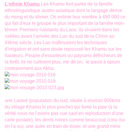
L'ethnie Khamu
Les Khamu font partie de la famille
ethnolinguistique austro-asiatique dont le langage dérive
du mong et du khmer. On estime leur nombre à 490 000 ce
qui fait d'eux le groupe le plus important de la famille mon-
khmer. Premiers habitants du Laos, ils vivaient dans les
vallées avant l'arrivée des Lao du sud de la Chine au
XIème siècle. Les Lao maîtrisaient les techniques
d'irrigation et ont sans doute repoussé les Khamu sur les
hauteurs. Peuple d'essarteurs ou paysans défricheurs de
la forêt, ils ne cultivent plus, me dit-on, le pavot à opium
contrairement aux Akha.
une Laowé (population du sud, située à environ 800kms
du village Khamu le plus proche) qui fume la pipe (à la
vérité nous ne l'avons pas vue sauf en reproduction d'une
carte postale), les dents noires comme beaucoup (cela oui
on l'a vu), une autre en train de tisser, et une grand mère