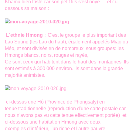
Khamu bien triste car son petit fils s'est noyé ... et ci-
dessous sa maison :
L
'ethnie Hmong
:
C'est le groupe le plus important des
Lao Soung (les Lao du haut), également appelés Miao ou
Méo, et sont divisés en de nombreux sous groupes: les
Hmongs blancs, noirs, rouges et rayés
.
Ce sont ceux qui habitent dans le haut des montagnes. Ils
sont estimés à 300 000 environ. Ils sont dans la grande
majorité animistes
.
ci-dessus une Hô (Province de Phongsaly) en
tenue traditionnelle (reproduction d'une carte postale car
nous n'avons pas vu cette tenue effectivement portée) et
ci-dessous une habitation Hmong avec deux
exemples d'intérieur, l'un riche et l'autre pauvre,