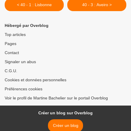
< 40 - 1 : Lisbonne
40 - 3 : Aveiro >
Hébergé par Overblog
Top articles
Pages
Contact
Signaler un abus
C.G.U.
Cookies et données personnelles
Préférences cookies
Voir le profil de Martine Bachelier sur le portail Overblog
Créer un blog sur Overblog
Créer un blog